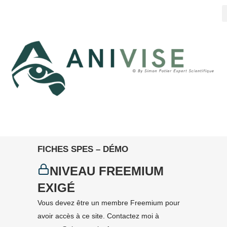
FICHES SPES – DÉMO
NIVEAU FREEMIUM
EXIGÉ
Vous devez être un membre Freemium pour
avoir accès à ce site. Contactez moi à