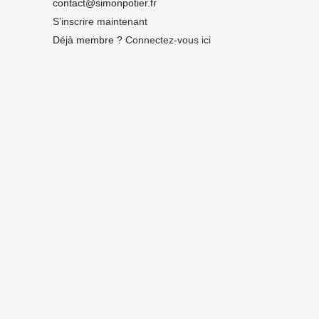
contact@simonpotier.fr
S’inscrire maintenant
Déjà membre ?
Connectez-vous ici