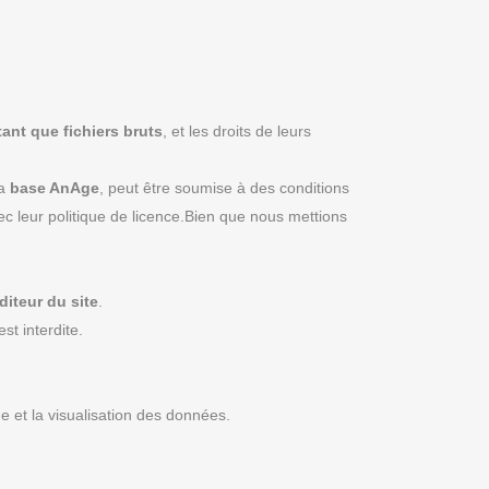
ant que fichiers bruts
, et les droits de leurs
la
base AnAge
, peut être soumise à des conditions
ec leur politique de licence.Bien que nous mettions
diteur du site
.
st interdite.
he et la visualisation des données.