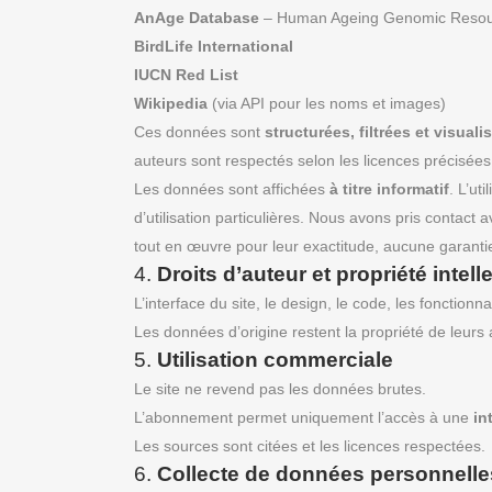
AnAge Database
– Human Ageing Genomic Reso
BirdLife International
IUCN Red List
Wikipedia
(via API pour les noms et images)
Ces données sont
structurées, filtrées et visuali
auteurs sont respectés selon les licences précisées
Les données sont affichées
à titre informatif
. L’ut
d’utilisation particulières. Nous avons pris contac
tout en œuvre pour leur exactitude, aucune garantie
4.
Droits d’auteur et propriété intell
L’interface du site, le design, le code, les fonctionn
Les données d’origine restent la propriété de leurs a
5.
Utilisation commerciale
Le site ne revend pas les données brutes.
L’abonnement permet uniquement l’accès à une
in
Les sources sont citées et les licences respectées.
6.
Collecte de données personnelle