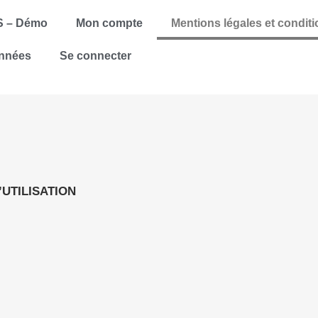
S – Démo
Mon compte
Mentions légales et conditio
onnées
Se connecter
UTILISATION